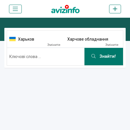
Харьков
Харчове обладнання
Змінити
Змінити
Знайти!