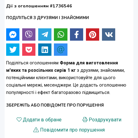
Дії з оголошенням #1736546
ПОДІЛІТЬСЯ З ДРУЗЯМИ І ЗНАЙОМИМИ
Поділіться оголошенням
Форма для виготовлення
м'яких та розсільних сирів 1 кг
з друзями, знайомими,
потенційними клієнтами, використовуйте для цього
соціальні мережі, месенджери. Це додасть оголошенню
популярності і ефект багаторазово підвищиться.
ЗБЕРЕЖІТЬ АБО ПОВІДОМТЕ ПРО ПОРУШЕННЯ
Додати в обране
Роздрукувати
Повідомити про порушення