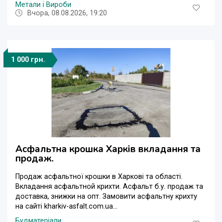
Метали і Вироби
Вчора, 08.08.2026, 19:20
1 000 грн.
Асфальтна крошка Харків вкладання та
продаж.
Продаж асфальтної крошки в Харкові та області.
Вкладання асфальтной крихти. Асфальт б.у. продаж та
доставка, знижки на опт. Замовити асфальтну крихту
на сайті kharkiv-asfalt.com.ua...
Будматеріали