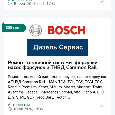
Вчора, 08.08.2026, 17:39
300 грн.
Ремонт топливной системы, форсунки,
насос форсунок и ТНВД Common Rail
Ремонт топливной системы, форсунки, насос форсунок
и ТНВД Common Rail: - MAN TGA, TGL, TGS, TGM, TGX; -
Renault Premium, Kerax, Midlum, Master, Mascott, Trafic,
Avantime, Espace; - Mercedes Sprinter, Vito, Viano A, B, C,
E, G, S, ML, GL; - Iveco Daily, Tector, ...
Автосервіси
07.08.2026, 19:06