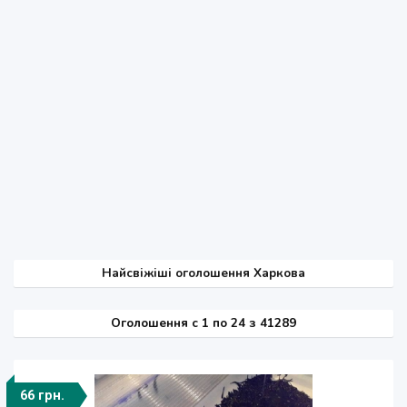
Найсвіжіші оголошення Харкова
Оголошення
c
1 по 24 з 41289
66 грн.