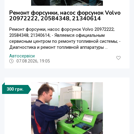
Ремонт форсунки, насос форсунок Volvo
20972222, 20584348, 21340614
Ремонт форсунки, насос форсунок Volvo 20972222;
20584348; 21340614; - Являемся официальным
сервисным центром по ремонту топливной системы; -
Диагностика и ремонт топливной аппаратуры ...
Автосервіси
07.08.2026, 19:05
300 грн.