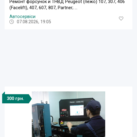
Ремонт форсунок и ТНВД Peugeot (пежо) 107, 307, 406
(Facelift), 407, 607, 807, Partner; ...
Автосервіси
07.08.2026, 19:05
300 грн.