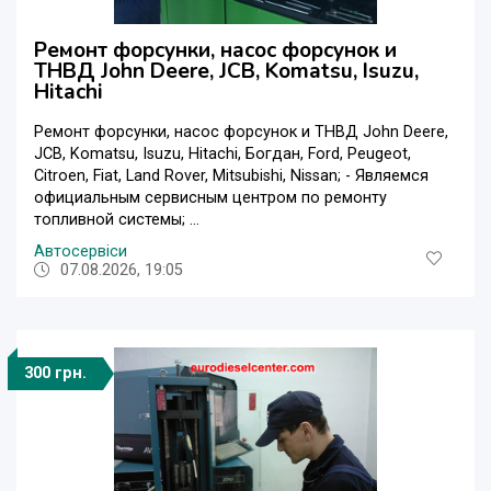
Ремонт форсунки, насос форсунок и
ТНВД John Deere, JCB, Komatsu, Isuzu,
Hitachi
Ремонт форсунки, насос форсунок и ТНВД John Deere,
JCB, Komatsu, Isuzu, Hitachi, Богдан, Ford, Peugeot,
Citroen, Fiat, Land Rover, Mitsubishi, Nissan; - Являемся
официальным сервисным центром по ремонту
топливной системы; ...
Автосервіси
07.08.2026, 19:05
300 грн.