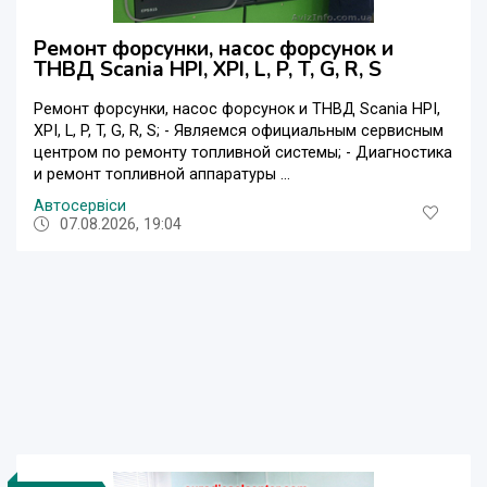
Ремонт форсунки, насос форсунок и
ТНВД Scania HPI, XPI, L, P, T, G, R, S
Ремонт форсунки, насос форсунок и ТНВД Scania HPI,
XPI, L, P, T, G, R, S; - Являемся официальным сервисным
центром по ремонту топливной системы; - Диагностика
и ремонт топливной аппаратуры ...
Автосервіси
07.08.2026, 19:04