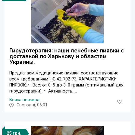
Гирудотерапия: наши лечебные пиявки с
доставкой по Харькову и областям
Украины.
Предлагаем медицинские пиявки, соответствующие
всем требованиям ФС 42-702-73. ХАРАКТЕРИСТИКИ
ПИЯВОК: •⠀Вес: от 0, 5 до 3, 0 грамм (оптимальный для
гирудотерапии). •⠀Активность. ...
Всяка всячина
Сьогодні, 06:01
25 грн.