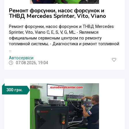
Ремонт форсунки, насос форсунок и
ТНВД Mercedes Sprinter, Vito, Viano
Ремонт форсунки, насос форсунок и ТНВД Mercedes
Sprinter, Vito, Viano C, E, S, V, G, ML; - Являемся
официальным сервисным центром по ремонту
топливной системы; - Диагностика и ремонт топливной
...
Автосервіси
07.08.2026, 19:04
300 грн.