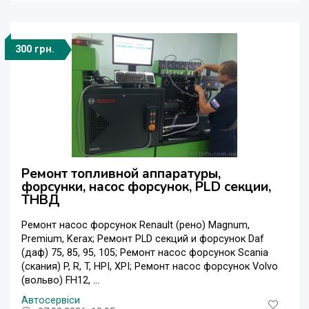
300 грн.
Ремонт топливной аппаратуры,
форсунки, насос форсунок, PLD секции,
ТНВД
Ремонт насос форсунок Renault (рено) Magnum,
Premium, Kerax; Ремонт PLD секций и форсунок Daf
(даф) 75, 85, 95, 105; Ремонт насос форсунок Scania
(скания) P, R, T, HPI, XPI; Ремонт насос форсунок Volvo
(вольво) FH12, ...
Автосервіси