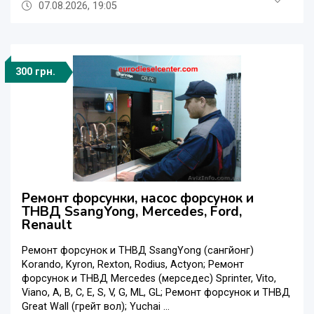
07.08.2026, 19:05
300 грн.
Ремонт форсунки, насос форсунок и
ТНВД SsangYong, Mercedes, Ford,
Renault
Ремонт форсунок и ТНВД SsangYong (сангйонг)
Korando, Kyron, Rexton, Rodius, Actyon; Ремонт
форсунок и ТНВД Mercedes (мерседес) Sprinter, Vito,
Viano, A, B, C, E, S, V, G, ML, GL; Ремонт форсунок и ТНВД
Great Wall (грейт вол); Yuchai ...