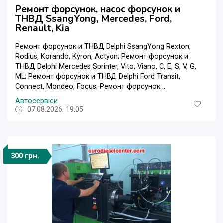
Ремонт форсунок, насос форсунок и
ТНВД SsangYong, Mercedes, Ford,
Renault, Kia
Ремонт форсунок и ТНВД Delphi SsangYong Rexton,
Rodius, Korando, Kyron, Actyon; Ремонт форсунок и
ТНВД Delphi Mercedes Sprinter, Vito, Viano, C, E, S, V, G,
ML; Ремонт форсунок и ТНВД Delphi Ford Transit,
Connect, Mondeo, Focus; Ремонт форсунок ...
Автосервіси
07.08.2026, 19:05
300 грн.