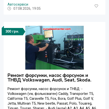
Автосервіси
07.08.2026, 19:05
300 грн.
Ремонт форсунки, насос форсунок и
ТНВД Volkswagen, Audi, Seat, Skoda.
Ремонт форсунки, насос форсунок и ТНВД: -
Volkswagen (vw, фольксваген) Caddy, Transporter T5,
California T5, Caravelle T5, Fox, Bora, Golf Plus, Golf V,
Jetta, Multivan T5, New beetle, Passat, Polo, Touareg,
Tiguan, Touran, Sharan; - Audi (ауди) A2, A3, A4, A5, A6,