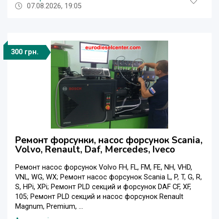
07.08.2026, 19:05
300 грн.
Ремонт форсунки, насос форсунок Scania,
Volvo, Renault, Daf, Mercedes, Iveco
Ремонт насос форсунок Volvo FH, FL, FM, FE, NH, VHD,
VNL, WG, WX; Ремонт насос форсунок Scania L, P, T, G, R,
S, HPi, XPi; Ремонт PLD секций и форсунок DAF CF, XF,
105; Ремонт PLD секций и насос форсунок Renault
Magnum, Premium, ...