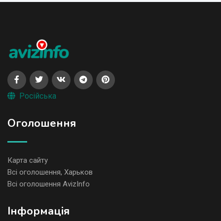
Російська
Оголошення
Карта сайту
Всі оголошення, Харьков
Всі оголошення AvizInfo
Iнформація