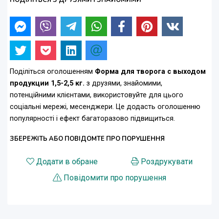
ПОДІЛІТЬСЯ З ДРУЗЯМИ І ЗНАЙОМИМИ
Поділіться оголошенням
Форма для творога с выходом
продукции 1,5-2,5 кг.
з друзями, знайомими,
потенційними клієнтами, використовуйте для цього
соціальні мережі, месенджери. Це додасть оголошенню
популярності і ефект багаторазово підвищиться.
ЗБЕРЕЖІТЬ АБО ПОВІДОМТЕ ПРО ПОРУШЕННЯ
Додати в обране
Роздрукувати
Повідомити про порушення