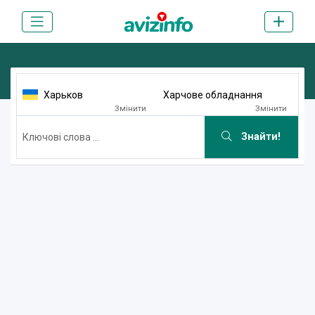
Харьков
Харчове обладнання
Змінити
Змінити
Знайти!