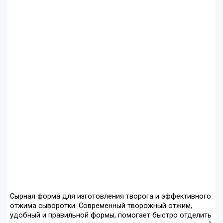
Сырная форма для изготовления творога и эффективного
отжима сыворотки. Современный творожный отжим,
удобный и правильной формы, помогает быстро отделить