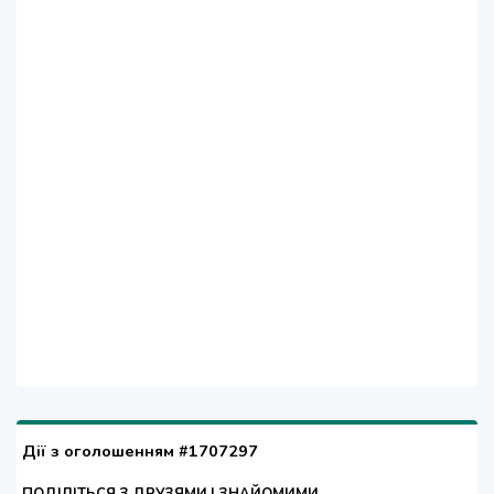
Дії з оголошенням #1707297