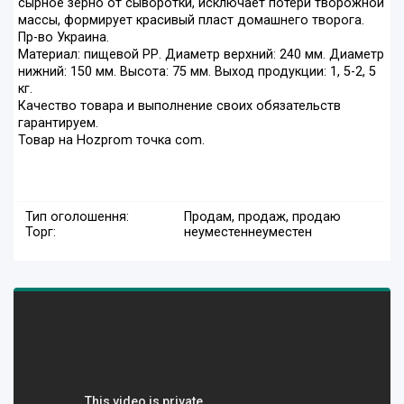
сырное зерно от сыворотки, исключает потери творожной
массы, формирует красивый пласт домашнего творога.
Пр-во Украина.
Материал: пищевой РР. Диаметр верхний: 240 мм. Диаметр
нижний: 150 мм. Высота: 75 мм. Выход продукции: 1, 5-2, 5
кг.
Качество товара и выполнение своих обязательств
гарантируем.
Товар на Hozprom точка com.
Тип оголошення:
Продам, продаж, продаю
Торг:
неуместен
неуместен