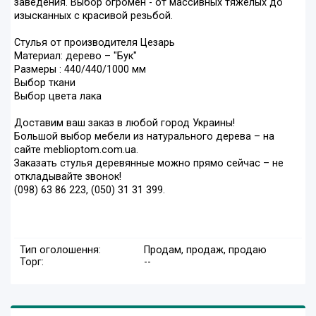
заведения. Выбор огромен - от массивных тяжелых до
изысканных с красивой резьбой.
Стулья от производителя Цезарь
Материал: дерево – "Бук"
Размеры : 440/440/1000 мм
Выбор ткани
Выбор цвета лака
Доставим ваш заказ в любой город Украины!
Большой выбор мебели из натурального дерева – на
сайте meblioptom.com.ua.
Заказать стулья деревянные можно прямо сейчас – не
откладывайте звонок!
(098) 63 86 223, (050) 31 31 399.
Тип оголошення:
Продам, продаж, продаю
Торг:
--