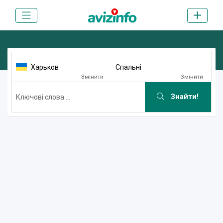
Харьков
Спальні
Змінити
Змінити
Знайти!