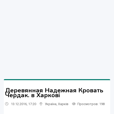
Деревянная Надежная Кровать
Чердак. в Харкові
13.12.2016, 17:20
Україна
,
Харків
Просмотров
: 198