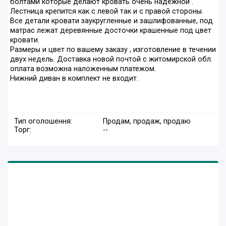
болтами которые делают кровать очень надежной .
Лестница крепится как с левой так и с правой стороны.
Все детали кровати заукругленные и зашлифованные, под
матрас лежат деревянные досточки крашенные под цвет
кровати.
Размеры и цвет по вашему заказу , изготовление в течении
двух недель. Доставка новой почтой с житомирской обл.
оплата возможна наложенным платежом.
Нижний диван в комплект не входит.
Тип оголошення:
Продам, продаж, продаю
Торг:
--