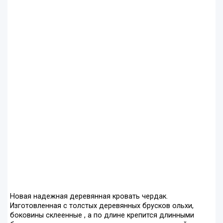
Новая надежная деревянная кровать чердак.
Изготовленная с толстых деревянных брусков ольхи,
боковины склеенные , а по длине крепится длинными