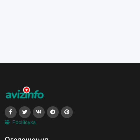
Російська
Оголошення