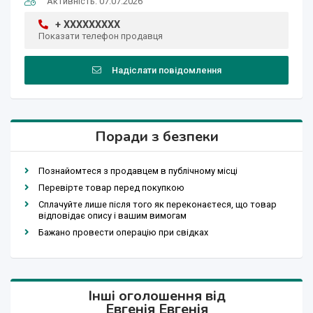
Активність: 07.07.2026
+ XXXXXXXXX
Показати телефон продавця
Надіслати повідомлення
Поради з безпеки
Познайомтеся з продавцем в публічному місці
Перевірте товар перед покупкою
Сплачуйте лише після того як переконаєтеся, що товар
відповідає опису і вашим вимогам
Бажано провести операцію при свідках
Інші оголошення від
Евгенія Евгенія