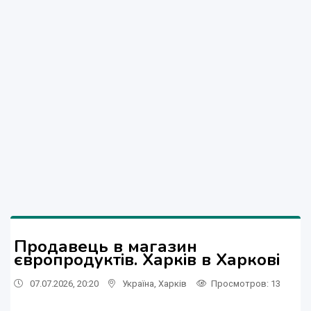
Продавець в магазин
європродуктiв. Харкiв в Харкові
07.07.2026, 20:20
Україна
,
Харків
Просмотров
: 13