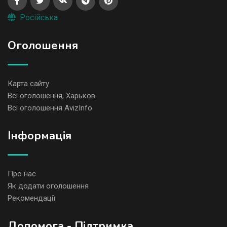
Російська
Оголошення
Карта сайту
Всі оголошення, Харьков
Всі оголошення AvizInfo
Iнформація
Про нас
Як додати оголошення
Рекомендації
Допомога - Підтримка