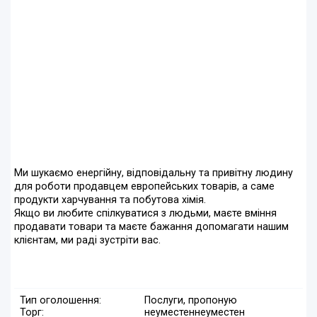
Ми шукаємо енергійну, відповідальну та привітну людину
для роботи продавцем европейських товарів, а саме
продукти харчування та побутова хімія.
Якщо ви любите спілкуватися з людьми, маєте вміння
продавати товари та маєте бажання допомагати нашим
клієнтам, ми раді зустріти вас.
Тип оголошення:
Послуги, пропоную
Торг:
неуместен
неуместен