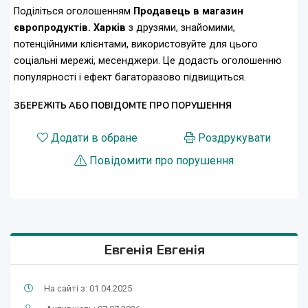
Поділіться оголошенням
Продавець в магазин
європродуктiв. Харкiв
з друзями, знайомими,
потенційними клієнтами, використовуйте для цього
соціальні мережі, месенджери. Це додасть оголошенню
популярності і ефект багаторазово підвищиться.
ЗБЕРЕЖІТЬ АБО ПОВІДОМТЕ ПРО ПОРУШЕННЯ
Додати в обране
Роздрукувати
Повідомити про порушення
Евгенія Евгенія
На сайті з: 01.04.2025