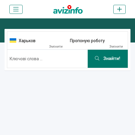
Харьков
Пропоную роботу
Змінити
Змінити
Знайти!