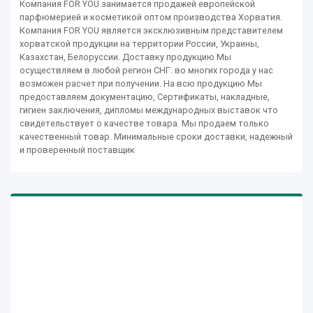
Компания FOR YOU занимается продажей европейской
парфюмерией и косметикой оптом производства Хорватия.
Компания FOR YOU является эксклюзивным представителем
хорватской продукции на территории России, Украины,
Казахстан, Белоруссии. Доставку продукцию Мы
осуществляем в любой регион СНГ. во многих города у нас
возможен расчет при получении. На всю продукцию Мы
предоставляем документацию, Сертификаты, накладные,
гигиен заключения, дипломы международных выставок что
свидетельствует о качестве товара. Мы продаем только
качественный товар. Минимальные сроки доставки, надежный
и проверенный поставщик