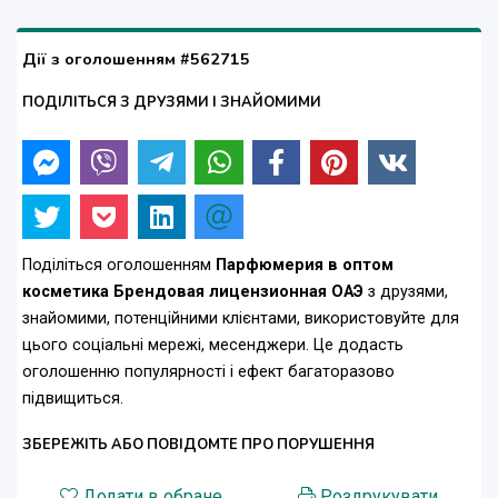
Дії з оголошенням #562715
ПОДІЛІТЬСЯ З ДРУЗЯМИ І ЗНАЙОМИМИ
Поділіться оголошенням
Парфюмерия в оптом
косметика Брендовая лицензионная ОАЭ
з друзями,
знайомими, потенційними клієнтами, використовуйте для
цього соціальні мережі, месенджери. Це додасть
оголошенню популярності і ефект багаторазово
підвищиться.
ЗБЕРЕЖІТЬ АБО ПОВІДОМТЕ ПРО ПОРУШЕННЯ
Додати в обране
Роздрукувати