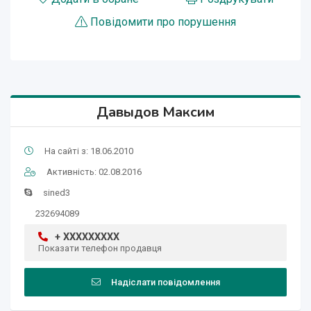
Повідомити про порушення
Давыдов Максим
На сайті з: 18.06.2010
Активність: 02.08.2016
sined3
232694089
+ XXXXXXXXX
Показати телефон продавця
Надіслати повідомлення