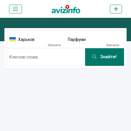
Харьков
Парфуми
Змінити
Змінити
Знайти!