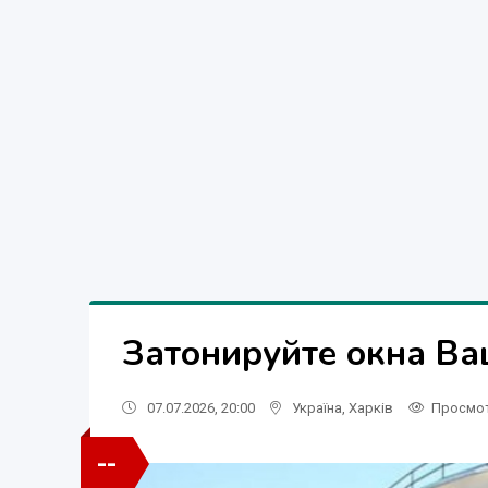
Затонируйте окна Ва
07.07.2026, 20:00
Україна
,
Харків
Просмо
--