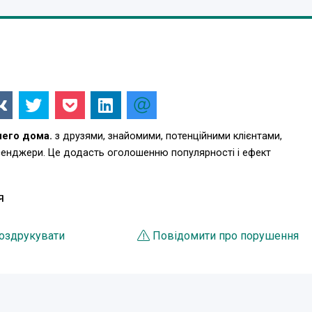
шего дома.
з друзями, знайомими, потенційними клієнтами,
есенджери. Це додасть оголошенню популярності і ефект
Я
оздрукувати
Повідомити про порушення