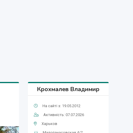
Крохмалев Владимир
На сайті з: 19.05.2012
Активність: 07.07.2026
Харьков
Малопанасовская 4/7