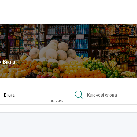
Вікна
Вікна
Змінити