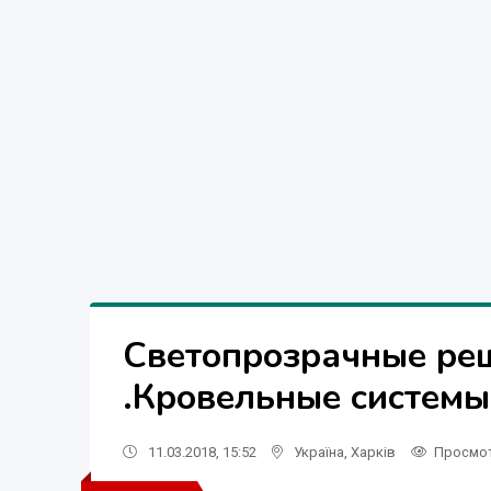
Светопрозрачные ре
.Кровельные системы
11.03.2018, 15:52
Україна
,
Харків
Просмо