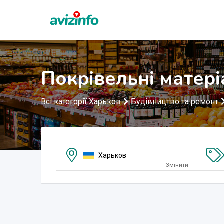
Покрівельні матері
Всі категорії Харьков
Будівництво та ремонт
Харьков
Змінити