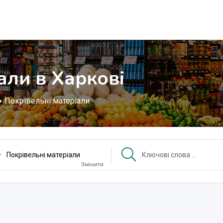
али в Харкові
Покрівельні матеріали
Покрівельні матеріали
Змінити