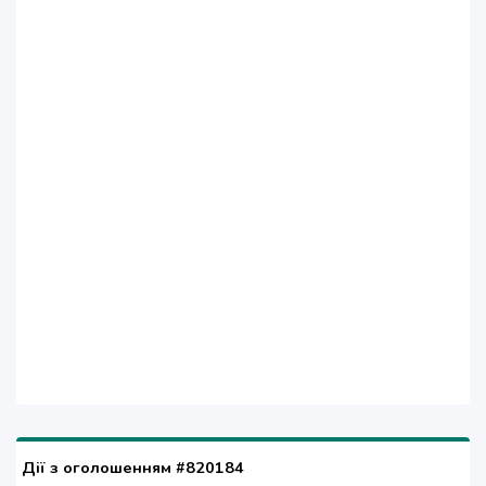
Дії з оголошенням #820184