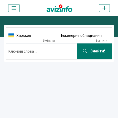
Харьков
Інженерне обладнання
Змінити
Змінити
Знайти!