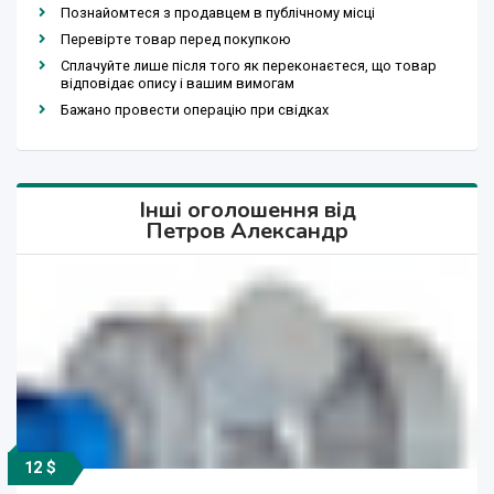
Познайомтеся з продавцем в публічному місці
Перевірте товар перед покупкою
Сплачуйте лише після того як переконаєтеся, що товар
відповідає опису і вашим вимогам
Бажано провести операцію при свідках
Інші оголошення від
Петров Александр
12 $
12 $
12 $
12 $
12 $
12 $
12 $