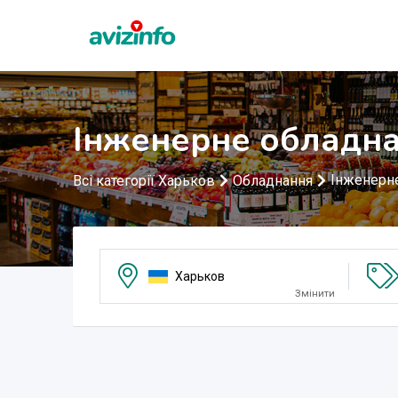
Інженерне обладна
Інженерн
Всі категорії Харьков
Обладнання
Харьков
Змінити