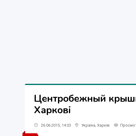
Центробежный крышн
Харкові
26.06.2015, 14:33
Україна
,
Харків
Просмо