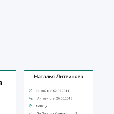
Наталья Литвинова
в
На сайті з: 02.04.2014
Активність: 26.06.2015
Донецк
Пр.Павших Коммунаров 7