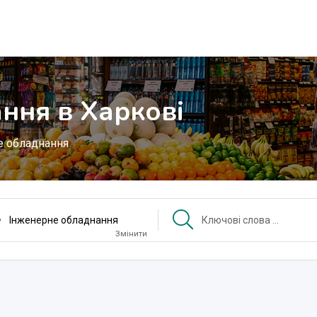
ння в Харкові
е обладнання
Інженерне обладнання
Змінити