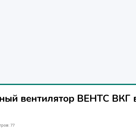
ый вентилятор ВЕНТС ВКГ 
тров
: 77